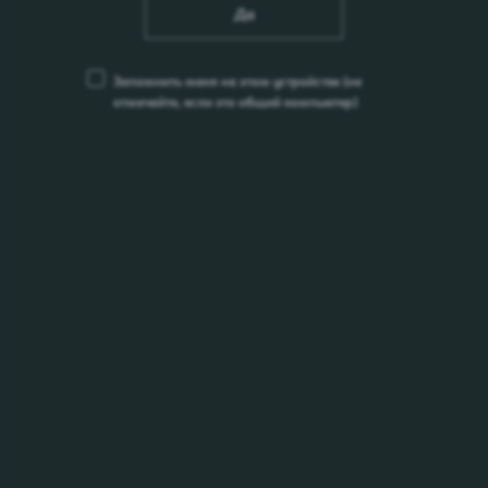
Да
Запомнить меня на этом устройстве
(не
отмечайте, если это общий компьютер)